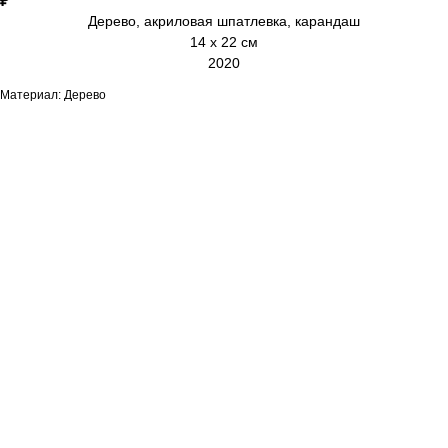
₽
Дерево, акриловая шпатлевка, карандаш
14 х 22 см
2020
Материал: Дерево