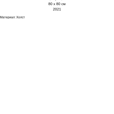
80 х 80 см
2021
Материал: Холст