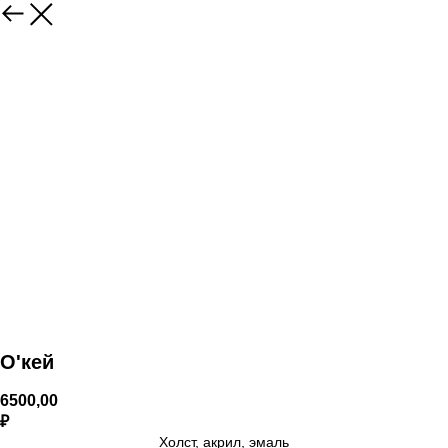
О'кей
6500,00
₽
Холст, акрил, эмаль