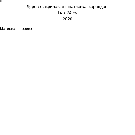
₽
Дерево, акриловая шпатлевка, карандаш
14 х 24 см
2020
Материал: Дерево